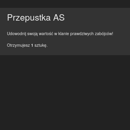
Przepustka AS
Udowodnij swoją wartość w klanie prawdziwych zabójców!
Otrzymujesz
1
sztukę.