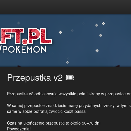
Przepustka v2 🎟️
Przepustka v2 odblokowuje wszystkie pola i strony w przepustce 
W samej przepustce znajdziecie masę przydatnych rzeczy, w tym sp
same w sobie potrafią zwrócić koszt passa
Czas na ukończenie przepustki to około 50–70 dni
Powodzenia!