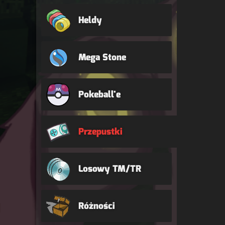
Heldy
Mega Stone
Pokeball'e
Przepustki
Losowy TM/TR
Różności